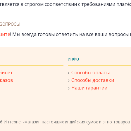
ляется в строгом соответствии с требованиями платёж
 ВОПРОСЫ
шите
! Мы всегда готовы ответить на все ваши вопросы 
ИНФО
бинет
Способы оплаты
аказов
Способы доставки
Наши гарантии
26 Интернет-магазин настоящих индийских сумок и этно товаров 