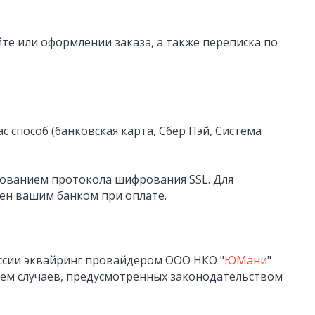
те или оформлении заказа, а также переписка по
с способ (банковская карта, Сбер Пэй, Система
ованием протокола шифрования SSL. Для
ен вашим банком при оплате.
сии эквайринг провайдером ООО НКО "
ЮМани
"
ием случаев, предусмотренных законодательством