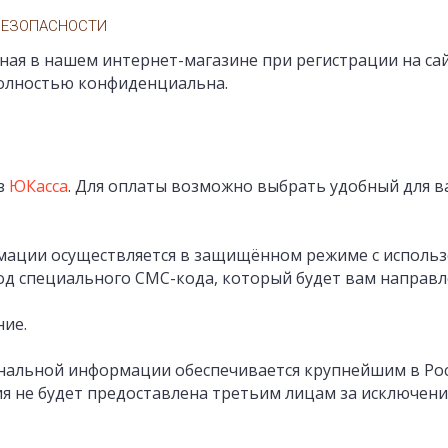
БЕЗОПАСНОСТИ
ая в нашем интернет-магазине при регистрации на сай
полностью конфиденциальна.
з
ЮКасса
. Для оплаты возможно выбрать удобный для ва
ации осуществляется в защищённом режиме с использ
д специального СМС-кода, который будет вам направл
ие.
нальной информации обеспечивается крупнейшим в Рос
я не будет предоставлена третьим лицам за исключен