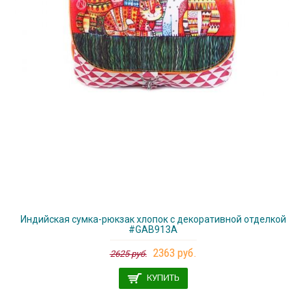
Индийская сумка-рюкзак хлопок с декоративной отделкой
#GАВ913А
2363 руб.
2625 руб.
КУПИТЬ