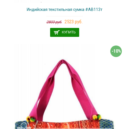
Индийская текстильная сумка #АВ113т
2523 руб.
2803 руб.
КУПИТЬ
-10%