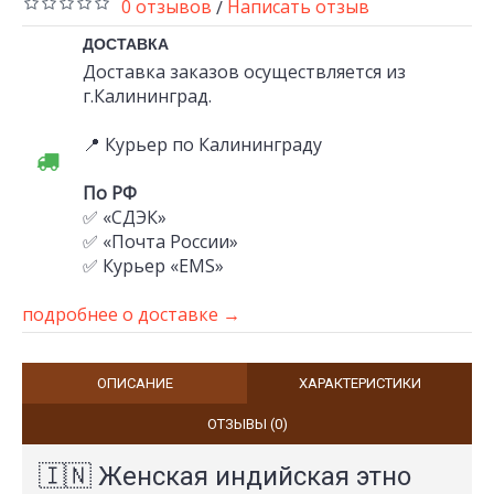
0 отзывов
Написать отзыв
/
ДОСТАВКА
Доставка заказов осуществляется из
г.Калининград.
📍 Курьер по Калининграду
По РФ
✅ «СДЭК»
✅ «Почта России»
✅ Курьер «EMS»
подробнее о доставке →
ОПИСАНИЕ
ХАРАКТЕРИСТИКИ
ОТЗЫВЫ (0)
🇮🇳 Женская индийская этно