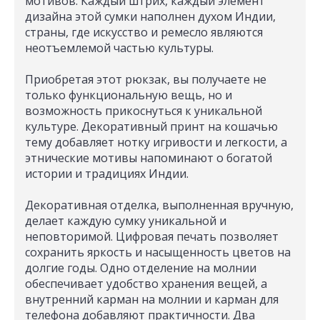
мотивов. Каждый штрих, каждый элемент
дизайна этой сумки наполнен духом Индии,
страны, где искусство и ремесло являются
неотъемлемой частью культуры.
Приобретая этот рюкзак, вы получаете не
только функциональную вещь, но и
возможность прикоснуться к уникальной
культуре. Декоративный принт на кошачью
тему добавляет нотку игривости и легкости, а
этнические мотивы напоминают о богатой
истории и традициях Индии.
Декоративная отделка, выполненная вручную,
делает каждую сумку уникальной и
неповторимой. Цифровая печать позволяет
сохранить яркость и насыщенность цветов на
долгие годы. Одно отделение на молнии
обеспечивает удобство хранения вещей, а
внутренний карман на молнии и карман для
телефона добавляют практичности. Два