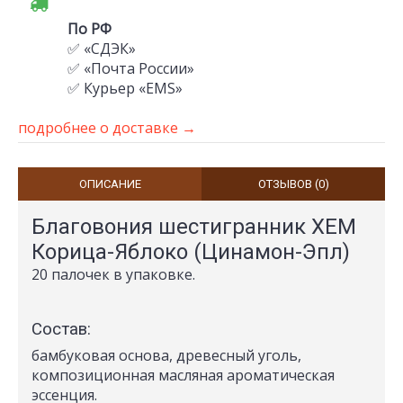
По РФ
✅ «СДЭК»
✅ «Почта России»
✅ Курьер «EMS»
подробнее о доставке →
ОПИСАНИЕ
ОТЗЫВОВ (0)
Благовония шестигранник ХЕМ
Корица-Яблоко (Цинамон-Эпл)
20 палочек в упаковке.
Состав:
бамбуковая основа, древесный уголь,
композиционная масляная ароматическая
эссенция.