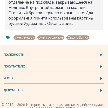
отделение на подкладе, закрывающееся на
молнию. Внутренний карман на молнии.
Стильный брелок-зеркало в комплекте. Для
оформления принта использованы картины
русской Художницы Оксаны Заика.
,
,
сумка-мешок
сумка со слоном
Оксана Заика
ПОЛЕЗНОСТИ
ПОКУПАТЕЛЮ
ИНФО
ДОКУМЕНТЫ
© 2012 – 2026 Интернет-магазин настоящих индийских сумок и
этно товаров «IndianBags.ru»