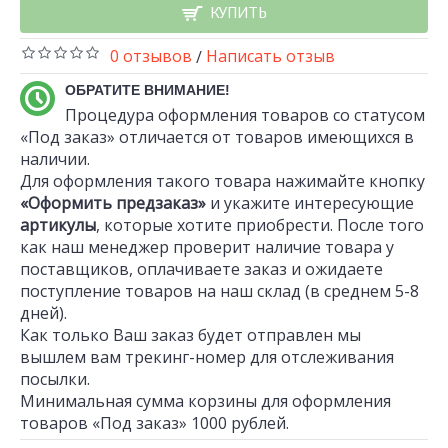
КУПИТЬ
0 отзывов
Написать отзыв
/
ОБРАТИТЕ ВНИМАНИЕ!
Процедура оформления товаров со статусом
«Под заказ» отличается от товаров имеющихся в
наличии.
Для оформления такого товара нажимайте кнопку
«Оформить предзаказ»
и укажите интересующие
артикулы
, которые хотите приобрести. После того
как наш менеджер проверит наличие товара у
поставщиков, оплачиваете заказ и ожидаете
поступление товаров на наш склад (в среднем 5-8
дней).
Как только Ваш заказ будет отправлен мы
вышлем вам трекинг-номер для отслеживания
посылки.
Минимальная сумма корзины для оформления
товаров «Под заказ» 1000 рублей.