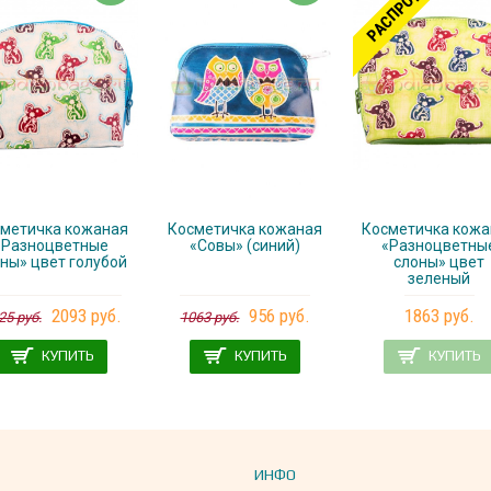
РАСПРОДАНО
метичка кожаная
Косметичка кожаная
Косметичка кожа
«Разноцветные
«Совы» (синий)
«Разноцветны
ны» цвет голубой
слоны» цвет
зеленый
2093 руб.
956 руб.
1863 руб.
25 руб.
1063 руб.
КУПИТЬ
КУПИТЬ
КУПИТЬ
ИНФО