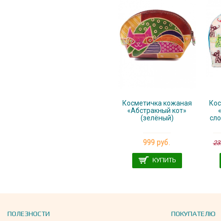
Косметичка кожаная
Кос
«Абстракный кот»
(зелёный)
сло
999 руб.
23
КУПИТЬ
ПОЛЕЗНОСТИ
ПОКУПАТЕЛЮ