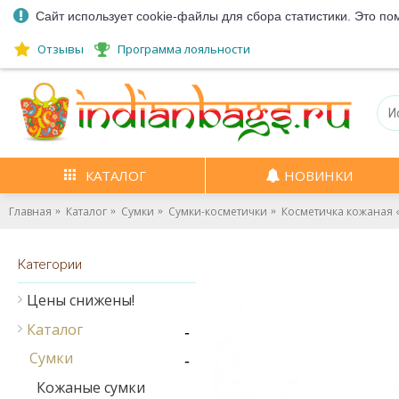
Сайт использует cookie-файлы для сбора статистики. Это по
Отзывы
Программа лояльности
КАТАЛОГ
НОВИНКИ
Главная
Каталог
Сумки
Сумки-косметички
Косметичка кожаная «
Категории
Цены снижены!
Каталог
-
Сумки
-
Кожаные сумки