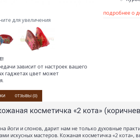
подробнее о д
ните для увеличения
Е!
едачи зависит от настроек вашего
ых гаджетах цвет может
я.
ИКИ
ОТЗЫВЫ (0)
кожаная косметичка «2 кота» (коричне
на йоги и слонов, дарит нам не только духовные практ
ми искусных мастеров. Кожаная косметичка «2 кота», 