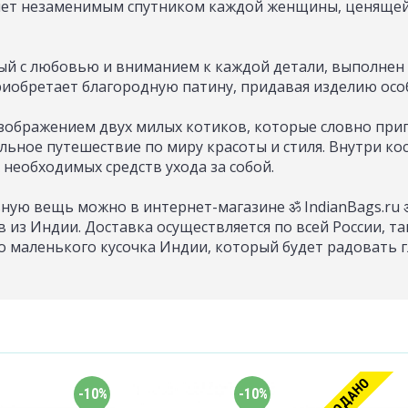
нет незаменимым спутником каждой женщины, ценящей
ный с любовью и вниманием к каждой детали, выполнен
риобретает благородную патину, придавая изделию осо
зображением двух милых котиков, которые словно при
льное путешествие по миру красоты и стиля. Внутри к
 необходимых средств ухода за собой.
ную вещь можно в интернет-магазине ॐ IndianBags.ru 
из Индии. Доставка осуществляется по всей России, т
о маленького кусочка Индии, который будет радовать г
-10%
-10%