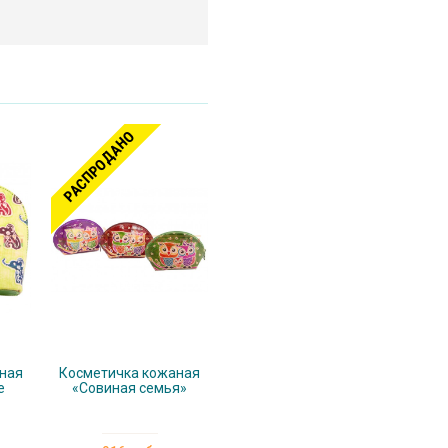
РАСПРОДАНО
ная
Косметичка кожаная
е
«Совиная семья»