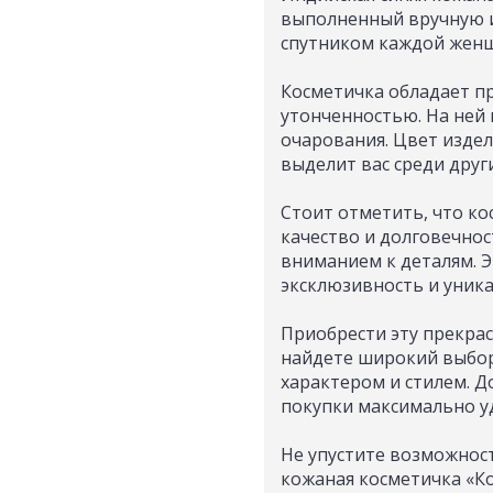
выполненный вручную и
спутником каждой женщи
Косметичка обладает п
утонченностью. На ней 
очарования. Цвет изде
выделит вас среди други
Стоит отметить, что ко
качество и долговечно
вниманием к деталям. 
эксклюзивность и уника
Приобрести эту прекрас
найдете широкий выбор
характером и стилем. Д
покупки максимально 
Не упустите возможност
кожаная косметичка «Ко