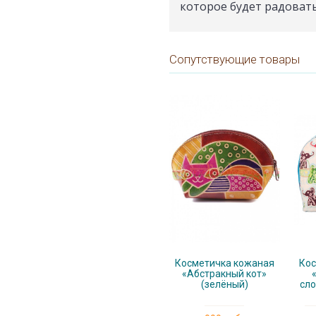
которое будет радовать
Сопутствующие товары
Косметичка кожаная
Кос
«Абстракный кот»
(зелёный)
сло