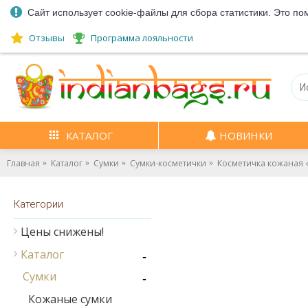
Сайт использует cookie-файлы для сбора статистики. Это по
Отзывы
Программа лояльности
КАТАЛОГ
НОВИНКИ
Главная
Каталог
Сумки
Сумки-косметички
Косметичка кожаная «
Категории
Цены снижены!
Каталог
-
Сумки
-
Кожаные сумки