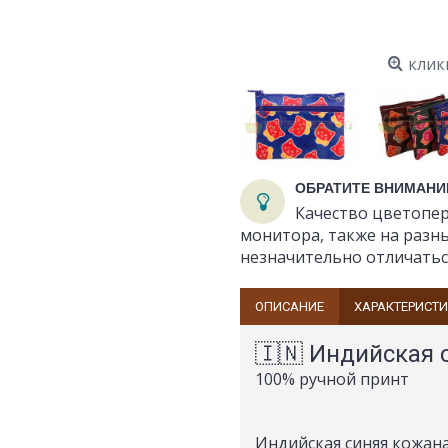
клик
ОБРАТИТЕ ВНИМАНИ
Качество цветопер
монитора, также на разн
незначительно отличатьс
ОПИСАНИЕ
ХАРАКТЕРИСТ
🇮🇳 Индийская 
100% ручной принт
Индийская синяя кожана