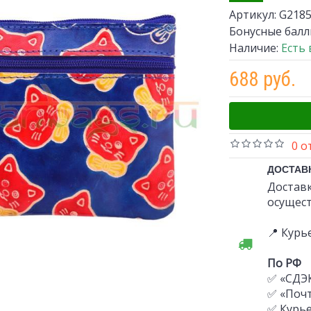
Артикул:
G2185
Бонусные балл
Наличие:
Есть
688 руб.
0 о
ДОСТАВ
Доставк
осущест
📍 Курь
По РФ
✅ «СДЭ
✅ «Почт
✅ Курь