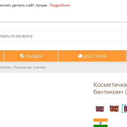
могает делать сайт лучше.
Подробнее
СКИДКИ
ДОСТАВКА
Котик с бантиком» (синяя)
Косметичка
бантиком» 