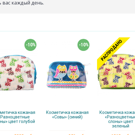
 вас каждый день.
РАСПРОДАНО
-10%
-10%
метичка кожаная
Косметичка кожаная
Косметичка кожа
«Разноцветные
«Совы» (синий)
«Разноцветны
ны» цвет голубой
слоны» цвет
зеленый