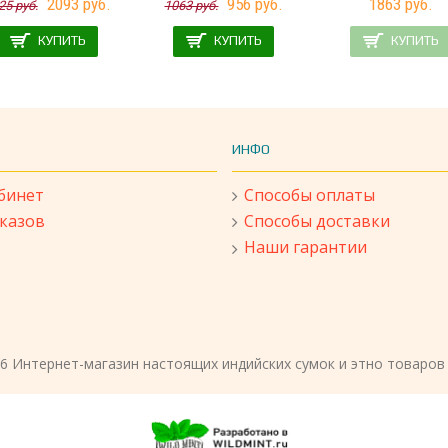
2093 руб.
956 руб.
1863 руб.
25 руб.
1063 руб.
КУПИТЬ
КУПИТЬ
КУПИТЬ
ИНФО
бинет
Способы оплаты
аказов
Способы доставки
Наши гарантии
26 Интернет-магазин настоящих индийских сумок и этно товаров 