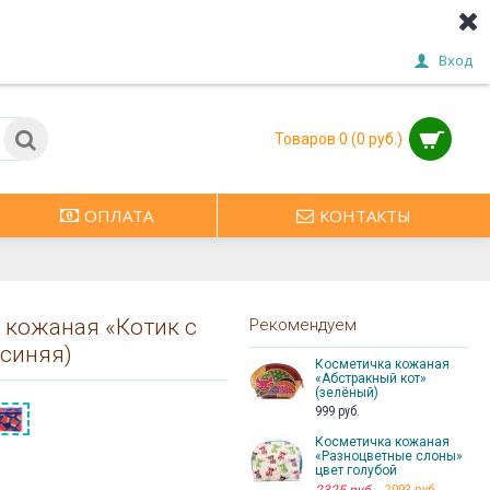
Вход
Товаров 0 (0 руб.)
ОПЛАТА
КОНТАКТЫ
 кожаная «Котик с
Рекомендуем
(синяя)
Косметичка кожаная
«Абстракный кот»
(зелёный)
999 руб.
Косметичка кожаная
«Разноцветные слоны»
цвет голубой
2093 руб.