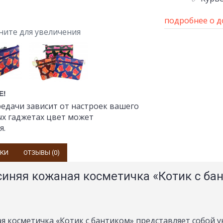
подробнее о д
ните для увеличения
Е!
едачи зависит от настроек вашего
ых гаджетах цвет может
я.
ИКИ
ОТЗЫВЫ (0)
синяя кожаная косметичка «Котик с ба
я косметичка «Котик с бантиком» представляет собой у