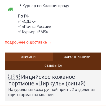
📍 Курьер по Калининграду
По РФ
✅ «СДЭК»
✅ «Почта России»
✅ Курьер «EMS»
подробнее о доставке →
ОПИСАНИЕ
ХАРАКТЕРИСТИКИ
ОТЗЫВЫ (0)
🇮🇳 Индийское кожаное
портмоне «Циркуль» (синий)
Натуральная кожа ручной принт. 2 отделения,
один карман на молнии.