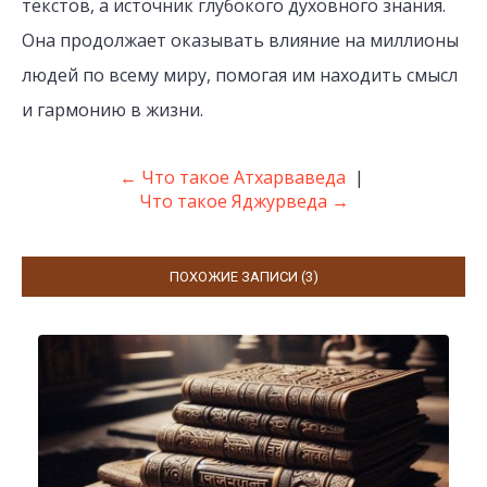
текстов, а источник глубокого духовного знания.
Она продолжает оказывать влияние на миллионы
людей по всему миру, помогая им находить смысл
и гармонию в жизни.
← Что такое Атхарваведа
|
Что такое Яджурведа →
ПОХОЖИЕ ЗАПИСИ (3)