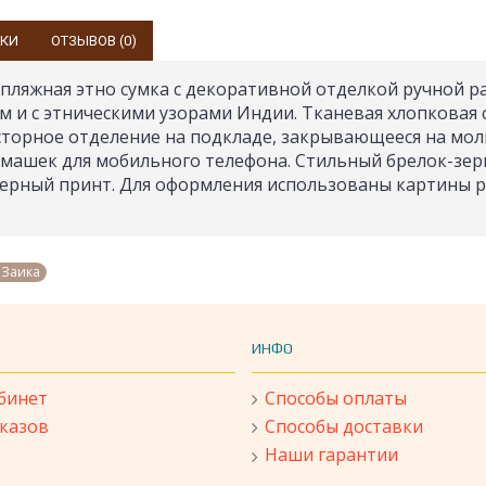
ИКИ
ОТЗЫВОВ (0)
пляжная этно сумка с декоративной отделкой ручной р
ом и с этническими узорами Индии. Тканевая хлопковая
осторное отделение на подкладе, закрывающееся на мо
рмашек для мобильного телефона. Стильный брелок-зер
ерный принт. Для оформления использованы картины 
 Заика
ИНФО
бинет
Способы оплаты
аказов
Способы доставки
Наши гарантии