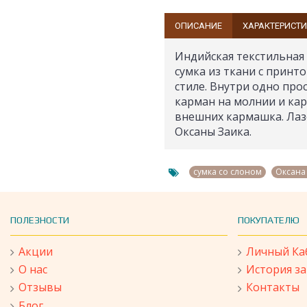
ОПИСАНИЕ
ХАРАКТЕРИСТ
Индийская текстильная 
сумка из ткани с принт
стиле. Внутри одно пр
карман на молнии и ка
внешних кармашка. Лаз
Оксаны Заика.
,
сумка со слоном
Оксана
ПОЛЕЗНОСТИ
ПОКУПАТЕЛЮ
Акции
Личный Ка
О нас
История з
Отзывы
Контакты
Блог