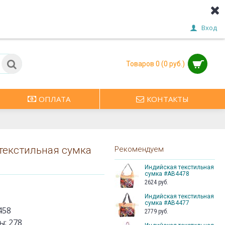
Вход
Товаров 0 (0 руб.)
ОПЛАТА
КОНТАКТЫ
текстильная сумка
Рекомендуем
Индийская текстильная
сумка #АВ4478
2624 руб.
Индийская текстильная
сумка #АВ4477
458
2779 руб.
ы:
278