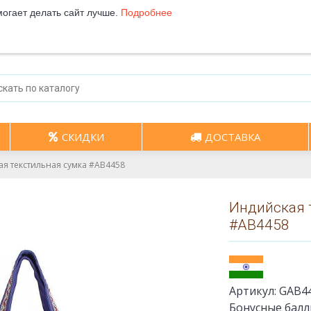
могает делать сайт лучше.
Подробнее
СКИДКИ
ДОСТАВКА
я текстильная сумка #АВ4458
Индийская 
#АВ4458
Артикул:
GАВ4
Бонусные балл