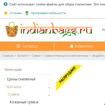
Сайт использует cookie-файлы для сбора статистики. Это по
Отзывы
Программа лояльности
КАТАЛОГ
НОВИНКИ
Главная
Каталог
Сумки
Сумки пляжные/хозяйственные
Индийска
РАСПРОДАНО
Категории
Цены снижены!
Каталог
-
Сумки
-
Кожаные сумки