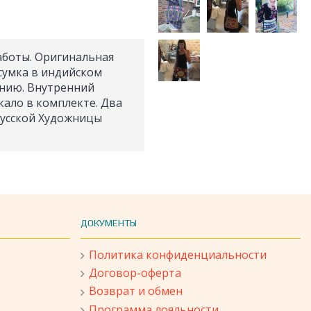
аботы. Оригинальная
 сумка в индийском
лнию. Внутренний
кало в комплекте. Два
русской Художницы
ДОКУМЕНТЫ
Политика конфиденциальности
Договор-оферта
Возврат и обмен
Программа лояльности